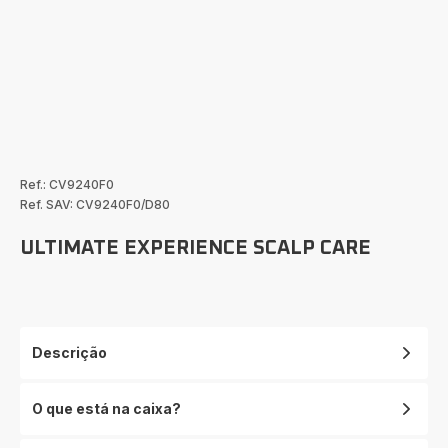
Ref.: CV9240F0
Ref. SAV: CV9240F0/D80
ULTIMATE EXPERIENCE SCALP CARE
Descrição
O que está na caixa?