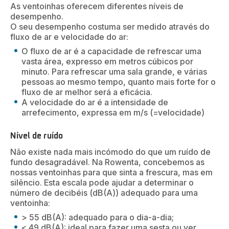
As ventoinhas oferecem diferentes níveis de
desempenho.
O seu desempenho costuma ser medido através do
fluxo de ar e velocidade do ar:
O fluxo de ar é a capacidade de refrescar uma
vasta área, expresso em metros cúbicos por
minuto. Para refrescar uma sala grande, e várias
pessoas ao mesmo tempo, quanto mais forte for o
fluxo de ar melhor será a eficácia.
A velocidade do ar é a intensidade de
arrefecimento, expressa em m/s (=velocidade)
Nível de ruído
Não existe nada mais incómodo do que um ruído de
fundo desagradável. Na Rowenta, concebemos as
nossas ventoinhas para que sinta a frescura, mas em
silêncio. Esta escala pode ajudar a determinar o
número de decibéis (dB(A)) adequado para uma
ventoinha:
> 55 dB(A): adequado para o dia-a-dia;
< 49 dB(A): ideal para fazer uma sesta ou ver