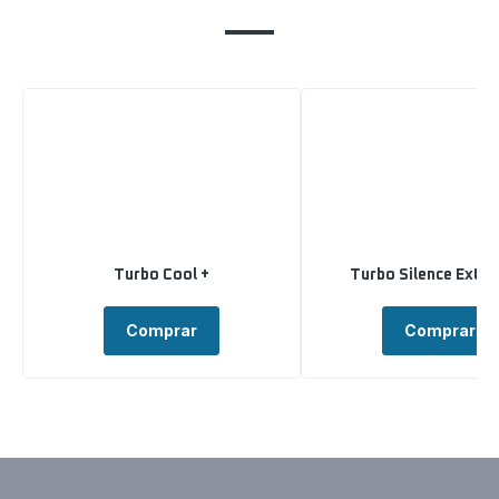
Turbo Cool +
Turbo Silence Extre
Comprar
Comprar