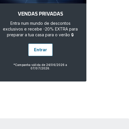
VENDAS PRIVADAS
Entra num mundo de descontos
exclusivos e recebe -20% EXTRA para
preparar a tua casa para o verão 🔒
Entrar
*Campanha válida de 24/06/2026 a
07/07/2026.