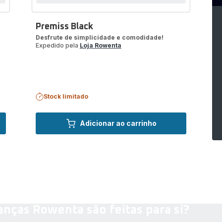
Premiss Black
Desfrute de simplicidade e comodidade!
Expedido pela
Loja Rowenta
Stock limitado
Adicionar ao carrinho
nças Rowenta são feitas para si?