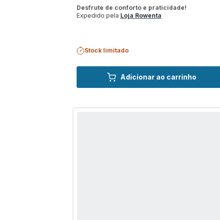
ratings.4.8
Desfrute de conforto e praticidade!
Expedido pela
Loja Rowenta
Stock limitado
Adicionar ao carrinho