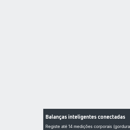
Balanças inteligentes conectadas
Registe até 14 medições corporais (gordura