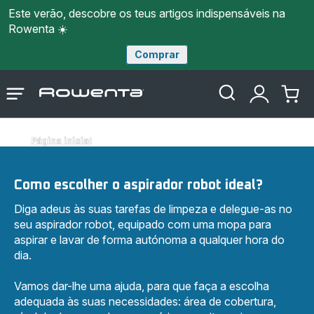
Este verão, descobre os teus artigos indispensáveis na
Rowenta ☀️
Comprar
Página
Abrir
A
O
inicial
o
minha
meu
Rowenta
menu
conta
carri
Página inicial
Como escolher o aspirador robot ideal?
Diga adeus às suas tarefas de limpeza e delegue-as no
seu aspirador robot, equipado com uma mopa para
aspirar e lavar de forma autónoma a qualquer hora do
dia.
Vamos dar-lhe uma ajuda, para que faça a escolha
adequada às suas necessidades: área de cobertura,