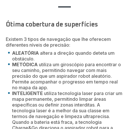
Ótima cobertura de superfícies
Existem 3 tipos de navegação que lhe oferecem
diferentes níveis de precisão:
ALEATÓRIA
altera a direção quando deteta um
obstáculo.
METÓDICA
utiliza um giroscópio para encontrar o
seu caminho, permitindo navegar com mais
precisão do que um aspirador robot aleatório.
Permite acompanhar o progresso em tempo real
no mapa da app.
INTELIGENTE
utiliza tecnologia laser para criar um
mapa permanente, permitindo limpar áreas
específicas ou definir zonas interditas. A
tecnologia laser é a melhor da sua classe em
termos de navegação e limpeza ultraprecisa.
Quando a bateria está fraca, a tecnologia
Charge&Go direciona o aspirador robot para a