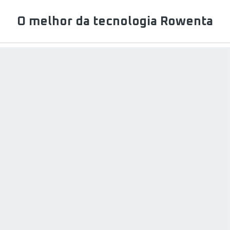
O melhor da tecnologia Rowenta