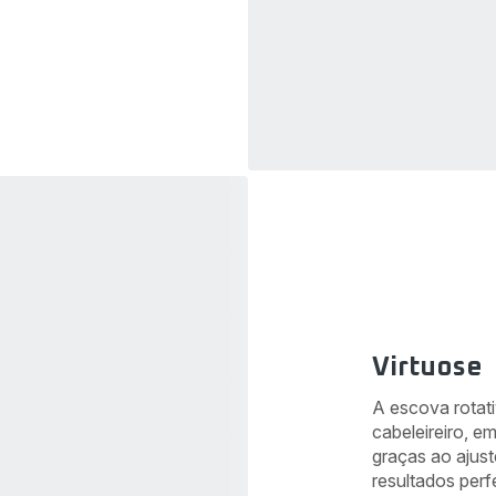
Virtuose
A escova rotati
cabeleireiro, 
graças ao ajus
resultados perfe