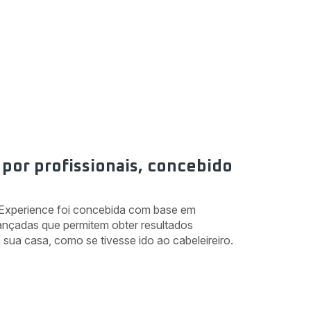
 por profissionais, concebido
Experience foi concebida com base em
ançadas que permitem obter resultados
a sua casa, como se tivesse ido ao cabeleireiro.