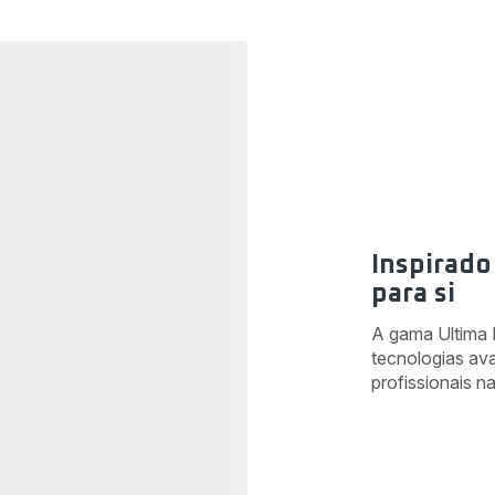
Inspirado
para si
A gama Ultima 
tecnologias av
profissionais n