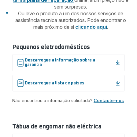
tarifa plana de reparação
online, a um preço fixo e
sem surpresas.
Ou leve o produto a um dos nossos serviços de
assistência técnica autorizados. Pode encontrar o
mais próximo de si
clicando aqui
.
Pequenos eletrodomésticos
Descarregue a informação sobre a
garantia
Descarregue a lista de países
Não encontrou a informação solicitada?
Contacte-nos
Tábua de engomar não eléctrica