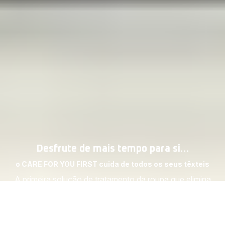
Desfrute de mais tempo para si…
o CARE FOR YOU FIRST cuida de todos os seus têxteis
A primeira solução de tratamento da roupa que elimina
os vincos e higieniza automaticamente.
DESCUBRA