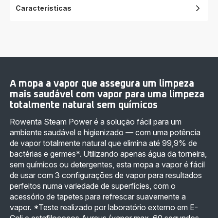
Características
A mopa a vapor que assegura um limpeza
mais saudável com vapor para uma limpeza
totalmente natural sem químicos
Rowenta Steam Power é a solução fácil para um
ambiente saudável e higienizado — com uma potência
de vapor totalmente natural que elimina até 99,9% de
bactérias e germes*. Utilizando apenas água da torneira,
sem químicos ou detergentes, esta mopa a vapor é fácil
de usar com 3 configurações de vapor para resultados
perfeitos numa variedade de superfícies, com o
acessório de tapetes para refrescar suavemente a
vapor. *Teste realizado por laboratório externo em E-
Coli e estafilococos Aureus (vapor max, 60 segundos,