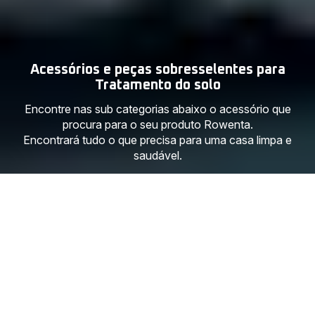
Acessórios e peças sobresselentes para
Tratamento do solo
Encontre nas sub categorias abaixo o acessório que
procura para o seu produto Rowenta.
Encontrará tudo o que precisa para uma casa limpa e
saudável.
Descubra um universo de
possibilidades com a nossa gama de
aparelhos para cuidado do chão.