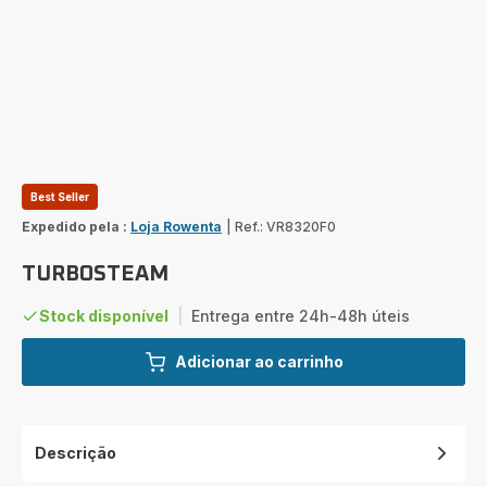
Best Seller
Expedido pela :
Loja Rowenta
|
Ref.: VR8320F0
TURBOSTEAM
Stock disponível
|
Entrega entre 24h-48h úteis
Adicionar ao carrinho
Descrição