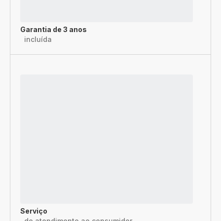
Garantia de 3 anos
incluída
Serviço
de atendimento ao consumidor