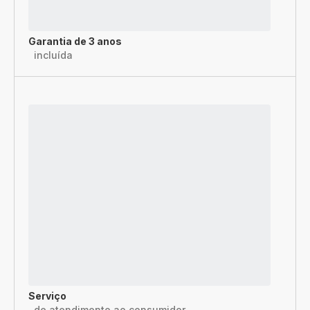
Garantia de 3 anos
incluída
Serviço
de atendimento ao consumidor