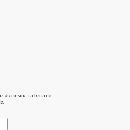
cia do mesmo na barra de
a.