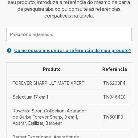
seu produto, introduza a referência do mesmo na barra
de pesquisa abaixo ou consulte as referências
compatíveis na tabela.
Como posso encontrar a referência do meu produto?
Produto
Referência
FOREVER SHARP ULTIMATE XPERT
TN6200F4
Selectium 17 em 1
TN9464E0
Rowenta Sport Collection, Aparador
de Barba Forever Sharp, 3 em 1,
TN6011F0
Aparar, Estilizar, Barbear
Barber Experience, Aparador de