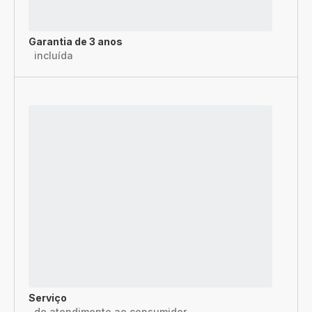
Garantia de 3 anos
incluída
Serviço
de atendimento ao consumidor