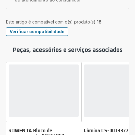
Este artigo é compatível com o(s) produto(s)
18
Verificar compatibilidade
Peças, acessórios e serviços associados
ROWENTA Bloco de
Lâmina CS-00133779
Classificação