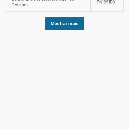
TN1851E0
Detalhes
Mostrar mais