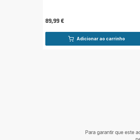
89,99 €
Preço
Adicionar ao carrinho
Para garantir que este 
p