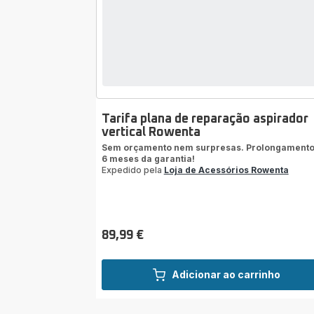
Tarifa plana de reparação aspirador
vertical Rowenta
Sem orçamento nem surpresas. Prolongamento
6 meses da garantia!
Expedido pela
Loja de Acessórios Rowenta
89,99 €
Preço
Adicionar ao carrinho