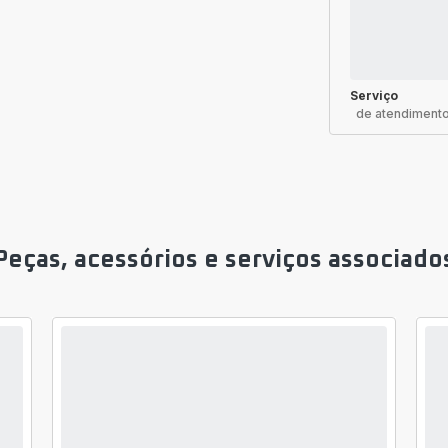
Serviço
de atendimento
Peças, acessórios e serviços associado