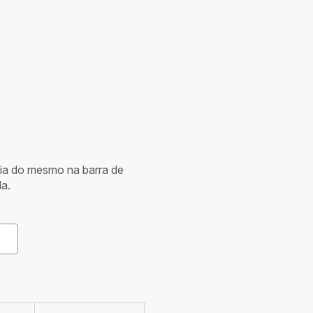
cia do mesmo na barra de
a.