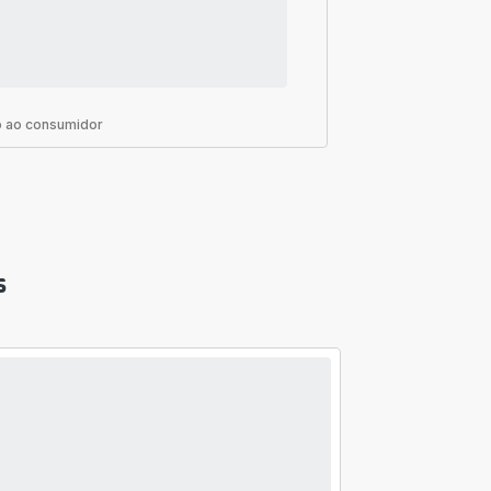
 ao consumidor
s