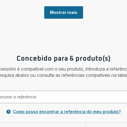
Mostrar mais
Concebido para 6 produto(s)
acessório é compatível com o seu produto, introduza a referên
esquisa abaixo ou consulte as referências compatíveis na tabel
Como posso encontrar a referência do meu produto?