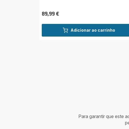
89,99 €
Preço
Adicionar ao carrinho
Para garantir que este 
p