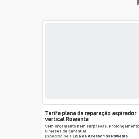
Tarifa plana de reparação aspirador
vertical Rowenta
Sem orçamento nem surpresas. Prolongamento
6 meses da garantia!
Expedido pela
Loja de Acessórios Rowenta