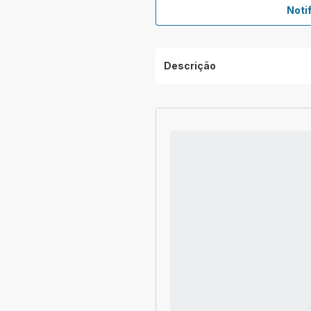
Noti
Descrição