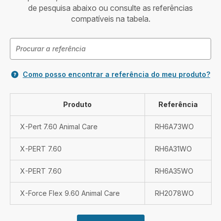
de pesquisa abaixo ou consulte as referências
compatíveis na tabela.
Como posso encontrar a referência do meu produto?
Produto
Referência
X-Pert 7.60 Animal Care
RH6A73WO
X-PERT 7.60
RH6A31WO
X-PERT 7.60
RH6A35WO
X-Force Flex 9.60 Animal Care
RH2078WO