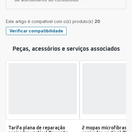
Este artigo é compatível com o(s) produto(s)
20
Verificar compatibilidade
Peças, acessórios e serviços associados
Tarifa plana de reparação
2 mopas microfibras p