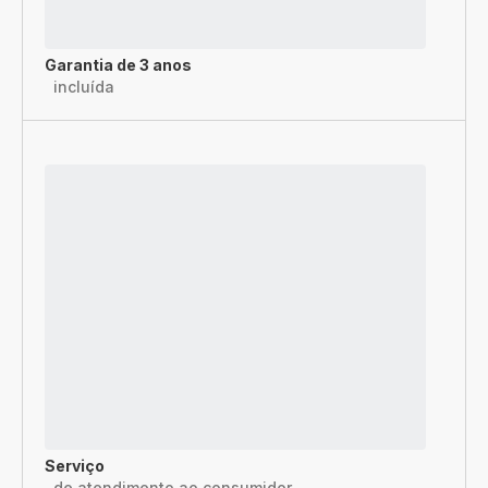
Garantia de 3 anos
incluída
Serviço
de atendimento ao consumidor