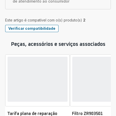
de atendimento ao consumidor
Este artigo é compatível com o(s) produto(s)
2
Verificar compatibilidade
Peças, acessórios e serviços associados
Tarifa plana de reparação
Filtro ZR903501
Classificação