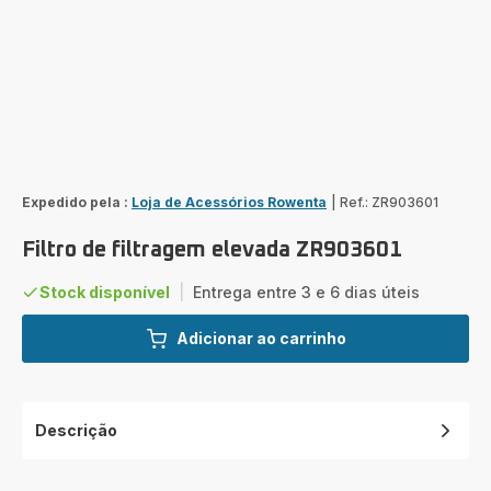
Expedido pela :
Loja de Acessórios Rowenta
|
Ref.: ZR903601
Filtro de filtragem elevada ZR903601
Stock disponível
|
Entrega entre 3 e 6 dias úteis
Adicionar ao carrinho
Descrição