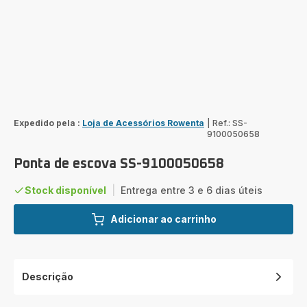
Expedido pela :
Loja de Acessórios Rowenta
|
Ref.: SS-
9100050658
Ponta de escova SS-9100050658
Stock disponível
|
Entrega entre 3 e 6 dias úteis
Adicionar ao carrinho
Descrição