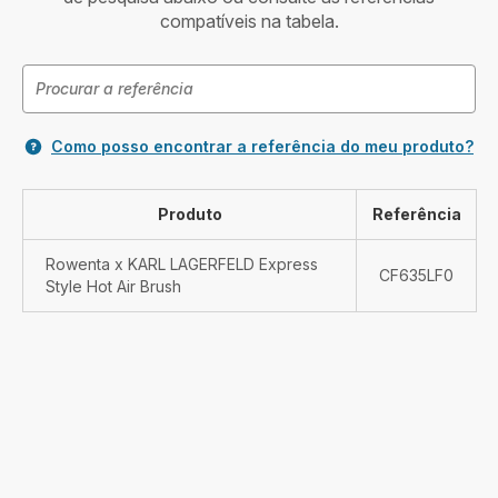
compatíveis na tabela.
Como posso encontrar a referência do meu produto?
Produto
Referência
Rowenta x KARL LAGERFELD Express
CF635LF0
Style Hot Air Brush