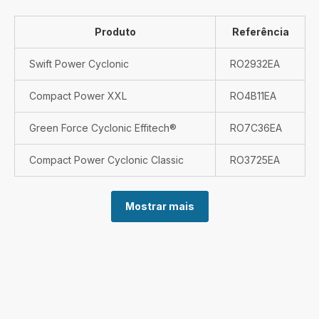
Produto
Referência
Swift Power Cyclonic
RO2932EA
Compact Power XXL
RO4B11EA
Green Force Cyclonic Effitech®
RO7C36EA
Compact Power Cyclonic Classic
RO3725EA
Mostrar mais