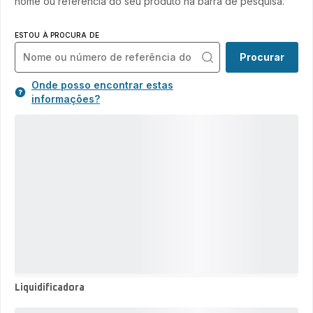
nome ou referência do seu produto na barra de pesquisa.
ESTOU À PROCURA DE
Procurar
Onde posso encontrar estas
informações?
Liquidificadora
Liquidificadora