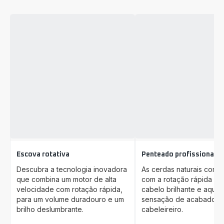
Escova rotativa
Penteado profissional
Descubra a tecnologia inovadora
As cerdas naturais comb
que combina um motor de alta
com a rotação rápida pa
velocidade com rotação rápida,
cabelo brilhante e aquel
para um volume duradouro e um
sensação de acabado de
brilho deslumbrante.
cabeleireiro.