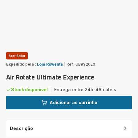
Best Seller
Expedido pela :
Loja Rowenta
|
Ref.: UB9920E0
Air Rotate Ultimate Experience
Stock disponível
|
Entrega entre 24h-48h úteis
Adicionar ao carrinho
Descrição