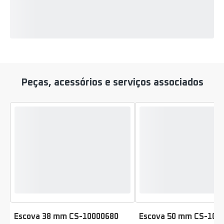
Peças, acessórios e serviços associados
Escova 38 mm CS-10000680
Escova 50 mm CS-100
Classificação
Classificação