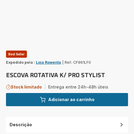
Best Seller
Expedido pela :
Loja Rowenta
|
Ref.: CF961LF0
ESCOVA ROTATIVA K/ PRO STYLIST
Stock limitado
|
Entrega entre 24h-48h úteis
Adicionar ao carrinho
Descrição