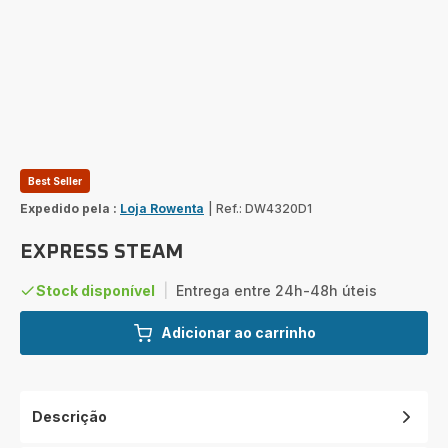
Best Seller
Expedido pela :
Loja Rowenta
|
Ref.: DW4320D1
EXPRESS STEAM
Stock disponível
|
Entrega entre 24h-48h úteis
Adicionar ao carrinho
Descrição