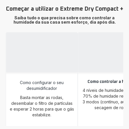
Começar a utilizar o Extreme Dry Compact +
Saiba tudo o que precisa sobre como controlar a
humidade da sua casa sem esforço, dia após dia.
Como controlar a hu
Como configurar o seu
desumidificador
4 níveis de humidade (
70% de humidade relati
Basta montar as rodas,
3 modos (contínuo, auto
desembalar o filtro de partículas
secagem de roupa
e esperar 2 horas para que o gás
estabilize.