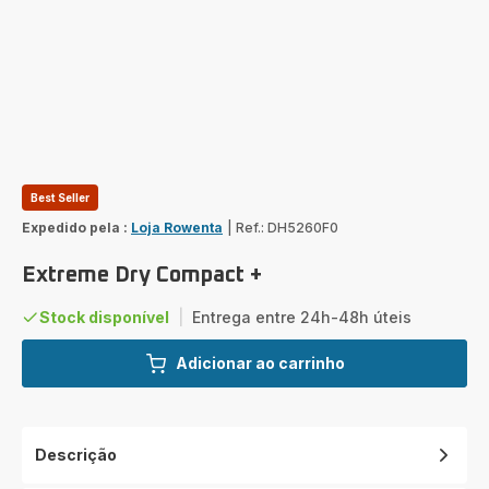
Best Seller
Expedido pela :
Loja Rowenta
|
Ref.: DH5260F0
Extreme Dry Compact +
Stock disponível
|
Entrega entre 24h-48h úteis
Adicionar ao carrinho
Descrição