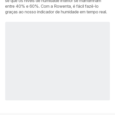
se que os níveis de humidade interior se mantenham
entre 40% e 60%. Com a Rowenta, é fácil fazê-lo
graças ao nosso indicador de humidade em tempo real.