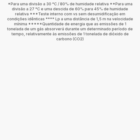
*Para uma divisão a 30 °C / 80% de humidade relativa **Para uma
divisão a 27 °C e uma descida de 60% para 45% de humidade
relativa ***Teste interno com vs sem desumidificação em
condições idênticas **** Lp a uma distância de 1,5 m na velocidade
mínima *****Quantidade de energia que as emissões de 1
tonelada de um gás absorverá durante um determinado período de
tempo, relativamente às emissões de 1 tonelada de dióxido de
carbono (CO2)