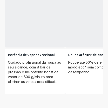
Potência de vapor excecional
Poupe até 50% de energi
Cuidado profissional da roupa ao
Poupe até 50% de energ
seu alcance, com 8 bar de
modo eco* sem comprom
pressão e um potente boost de
desempenho.
vapor de 600 g/minuto para
eliminar os vincos mais difíceis.