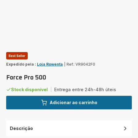
Best Seller
Expedido pela :
Loja Rowenta
|
Ref.: VR9042F0
Force Pro 500
Stock disponível
|
Entrega entre 24h-48h úteis
Adicionar ao carrinho
Descrição