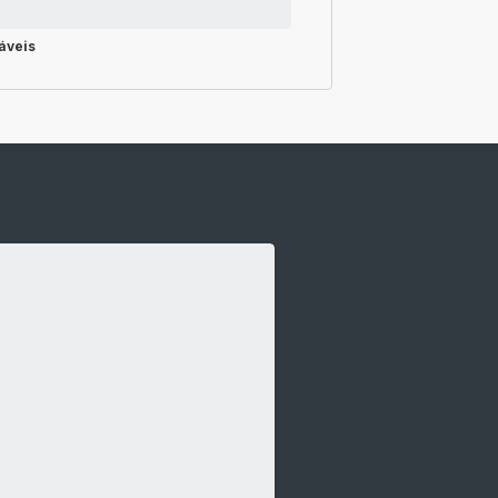
áveis