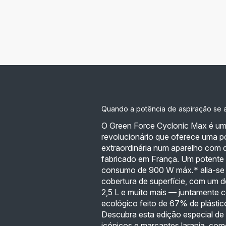
Quando a potência de aspiração se a
O Green Force Cyclonic Max é um
revolucionário que oferece uma p
extraordinária num aparelho com 
fabricado em França. Um potente
consumo de 900 W máx.* alia-se
cobertura de superfície, com um 
2,5 L e muito mais — juntamente 
ecológico feito de 67% de plástic
Descubra esta edição especial de 
icónicos e marcantes laranja. c