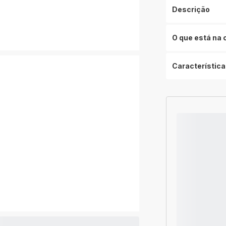
Descrição
O que está na 
Característica