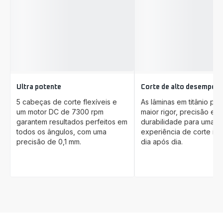
Ultra potente
Corte de alto desempen
5 cabeças de corte flexíveis e
As lâminas em titânio pr
um motor DC de 7300 rpm
maior rigor, precisão e
garantem resultados perfeitos em
durabilidade para uma
todos os ângulos, com uma
experiência de corte ini
precisão de 0,1 mm.
dia após dia.