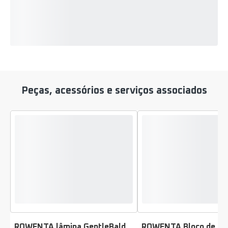
Peças, acessórios e serviços associados
ROWENTA lâmina GentleBald
ROWENTA Bloco de