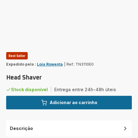
Best Seller
Expedido pela :
Loja Rowenta
|
Ref.: TN3110E0
Head Shaver
Stock disponível
|
Entrega entre 24h-48h úteis
Adicionar ao carrinho
Descrição