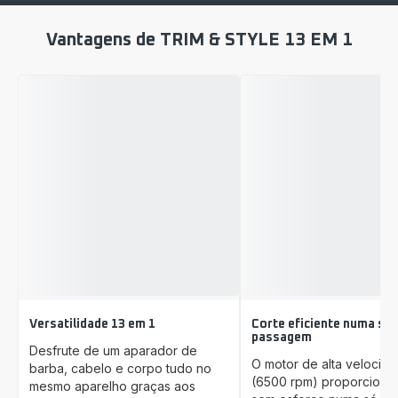
Vantagens de TRIM & STYLE 13 EM 1
Versatilidade 13 em 1
Corte eficiente numa só
passagem
Desfrute de um aparador de
O motor de alta velocid
barba, cabelo e corpo tudo no
(6500 rpm) proporciona
mesmo aparelho graças aos