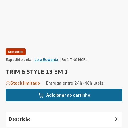
Best Seller
Expedido pela :
Loja Rowenta
|
Ref.: TN9140F4
TRIM & STYLE 13 EM 1
Stock limitado
|
Entrega entre 24h-48h úteis
Adicionar ao carrinho
Descrição