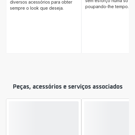
sem esforço numa só p
diversos acessórios para obter
poupando-lhe tempo.
sempre o look que deseja.
Peças, acessórios e serviços associados