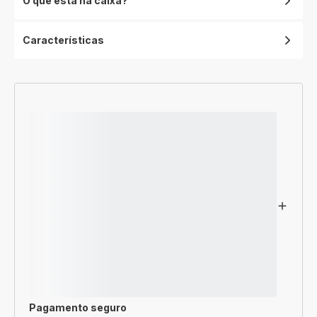
O que está na caixa?
Características
Pagamento seguro