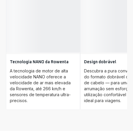
Tecnologia NANO da Rowenta
Design dobrável
A tecnologia de motor de alta
Descubra a pura conven
velocidade NANO oferece a
do formato dobrável do
velocidade de ar mais elevada
de cabelo — para uma
da Rowenta, até 266 km/h e
arrumação sem esforço,
sensores de temperatura ultra-
utilização confortável e 
precisos.
ideal para viagens.