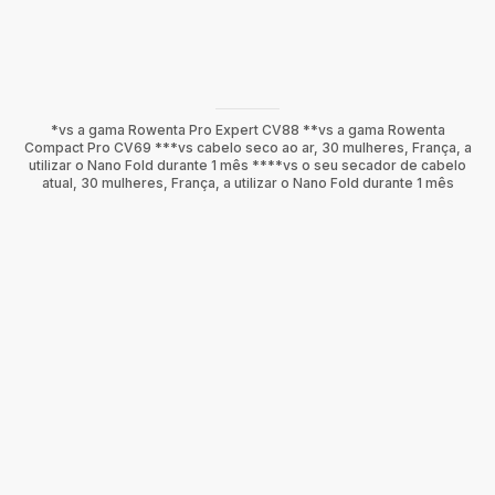
*vs a gama Rowenta Pro Expert CV88 **vs a gama Rowenta
Compact Pro CV69 ***vs cabelo seco ao ar, 30 mulheres, França, a
utilizar o Nano Fold durante 1 mês ****vs o seu secador de cabelo
atual, 30 mulheres, França, a utilizar o Nano Fold durante 1 mês