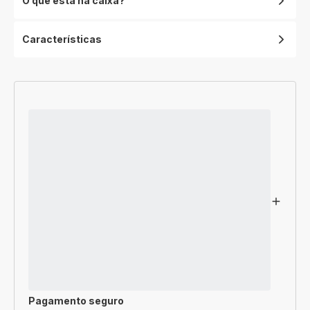
O que está na caixa?
Características
Pagamento seguro