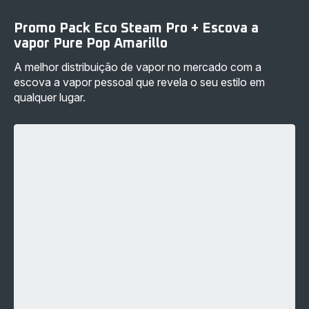
-
AMARELO
299,99 €
-
Promo Pack Eco Steam Pro + Escova a
34,99 €
vapor Pure Pop Amarillo
A melhor distribuição de vapor no mercado com a
escova a vapor pessoal que revela o seu estilo em
qualquer lugar.