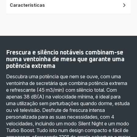
Características
Frescura e silêncio notáveis combinam-se
numa ventoinha de mesa que garante uma
potência extrema
Descubra uma potência que nem se ouve, com uma
ventoinha de secretária que combina potência extrema
e refrescante (45 m3/min) com silêncio total. Com
apenas 38 dB(A) na velocidade mínima, é ideal para
uma utilização sem perturbações quando dorme, estuda
ou vê televisão. Desfrute de frescura intensa
personalizada para as suas necessidades, com 4
velocidades, incluindo um modo Silent Night e um modo
Turbo Boost. Tudo isto num design compacto e fácil de
armazenar, oferecendo 120° de ampla cobertura e maior