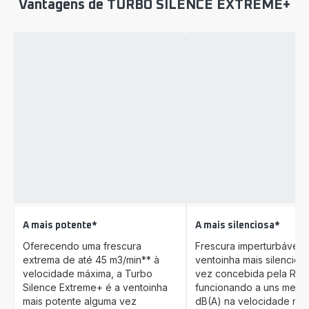
Vantagens de TURBO SILENCE EXTREME+
A mais potente*
A mais silenciosa*
Oferecendo uma frescura
Frescura imperturbável 
extrema de até 45 m3/min** à
ventoinha mais silencios
velocidade máxima, a Turbo
vez concebida pela Row
Silence Extreme+ é a ventoinha
funcionando a uns mero
mais potente alguma vez
dB(A) na velocidade mín