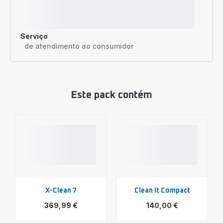
Serviço
de atendimento ao consumidor
Este pack contém
X-Clean 7
Clean It Compact
369,99 €
140,00 €
Ver
Ver
mais
mais