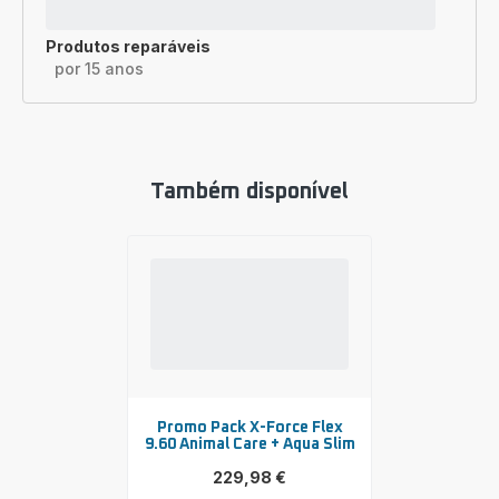
Produtos reparáveis
por 15 anos
Também disponível
Promo Pack X-Force Flex
9.60 Animal Care + Aqua Slim
229,98 €
Ver