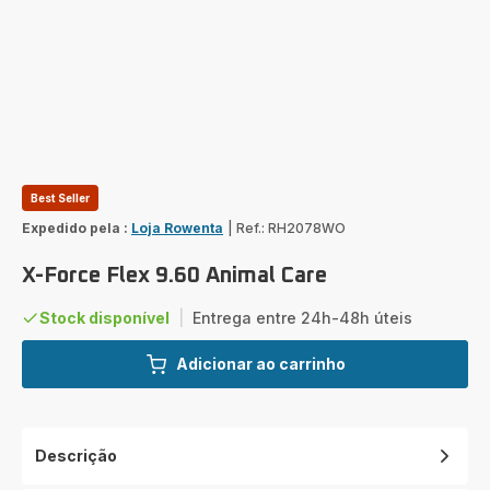
Best Seller
Expedido pela :
Loja Rowenta
|
Ref.: RH2078WO
X-Force Flex 9.60 Animal Care
Stock disponível
|
Entrega entre 24h-48h úteis
Adicionar ao carrinho
Descrição