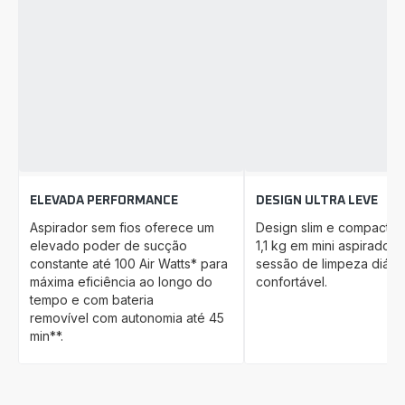
ELEVADA PERFORMANCE
DESIGN ULTRA LEVE
Aspirador sem fios oferece um
Design slim e compacto,
elevado poder de sucção
1,1 kg em mini aspirador
constante até 100 Air Watts* para
sessão de limpeza diária
máxima eficiência ao longo do
confortável.
tempo e com bateria
removível com autonomia até 45
min**.