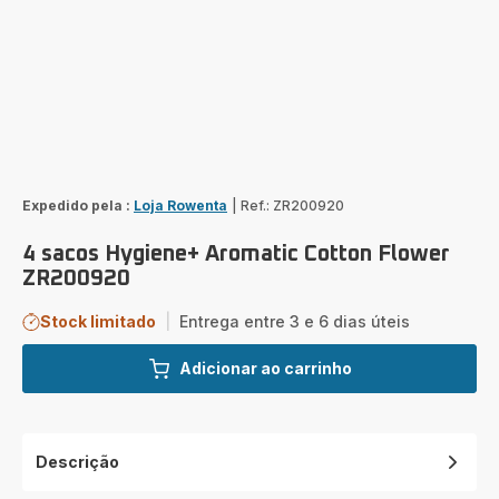
Expedido pela :
Loja Rowenta
|
Ref.: ZR200920
4 sacos Hygiene+ Aromatic Cotton Flower
ZR200920
Stock limitado
|
Entrega entre 3 e 6 dias úteis
Adicionar ao carrinho
Descrição