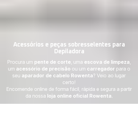
Acessórios e peças sobresselentes para
Depiladora
Procura um
pente de corte
, uma
escova de limpeza
,
um
acessório de precisão
ou um
carregador
para o
seu
aparador de cabelo Rowenta
? Veio ao lugar
certo!
Encomende online de forma fácil, rápida e segura a partir
da nossa
loja online oficial Rowenta
.
Depiladora
92 produtos