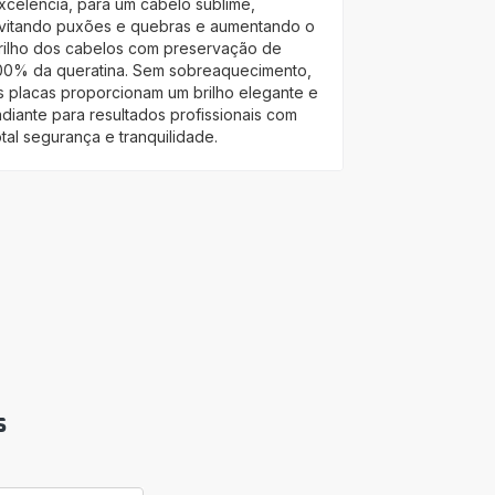
xcelência, para um cabelo sublime,
vitando puxões e quebras e aumentando o
rilho dos cabelos com preservação de
00% da queratina. Sem sobreaquecimento,
s placas proporcionam um brilho elegante e
adiante para resultados profissionais com
otal segurança e tranquilidade.
s