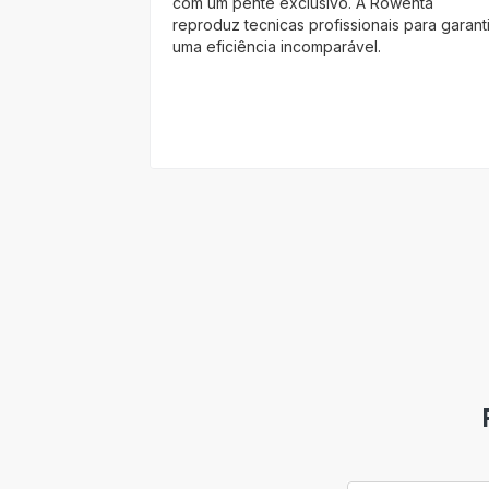
com um pente exclusivo. A Rowenta
reproduz tecnicas profissionais para garanti
uma eficiência incomparável.