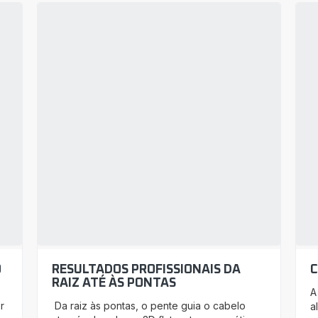
O
RESULTADOS PROFISSIONAIS DA
C
RAIZ ATÉ ÀS PONTAS
A
r
Da raiz às pontas, o pente guia o cabelo
a