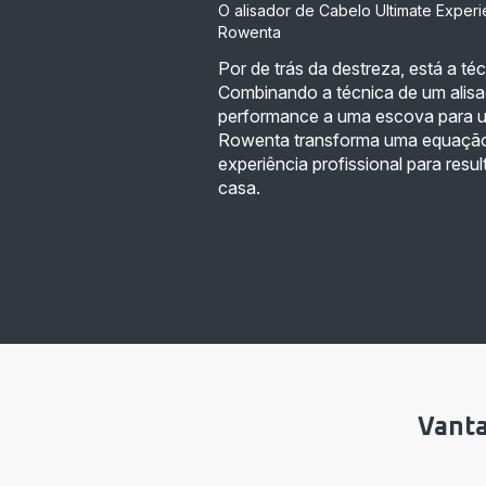
O alisador de Cabelo Ultimate Experi
Rowenta
Por de trás da destreza, está a téc
Combinando a técnica de um alisa
performance a uma escova para u
Rowenta transforma uma equação
experiência profissional para resu
casa.
Vant