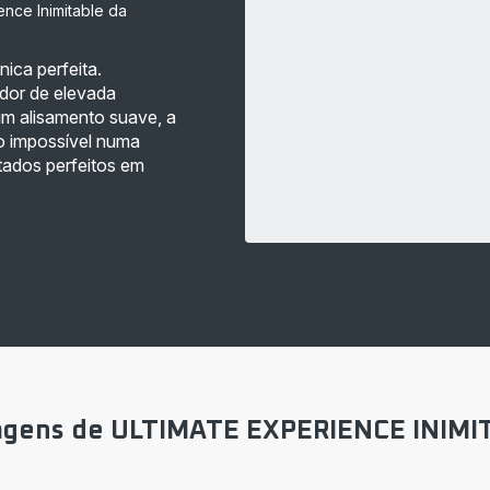
ence Inimitable da
nica perfeita.
dor de elevada
m alisamento suave, a
 impossível numa
ltados perfeitos em
agens de ULTIMATE EXPERIENCE INIMI