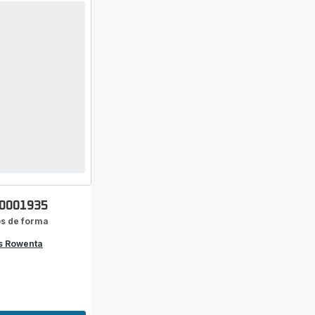
10001935
os de forma
s Rowenta