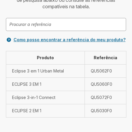
de pesquisa abaixo ou consulte as referências
compatíveis na tabela.
Como posso encontrar a referência do meu produto?
Produto
Referência
Eclipse 3 em 1 Urban Metal
QU5062F0
ECLIPSE 3 EM 1
QU5060F0
Eclipse 3-in-1 Connect
QU5072F0
ECLIPSE 2 EM 1
QU5030F0