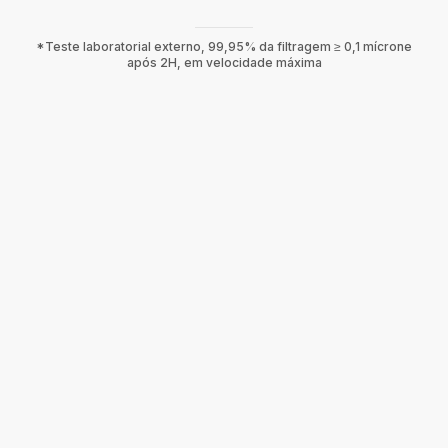
*Teste laboratorial externo, 99,95% da filtragem ≥ 0,1 mícrone
após 2H, em velocidade máxima