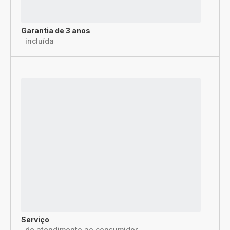
Garantia de 3 anos
incluída
Serviço
de atendimento ao consumidor