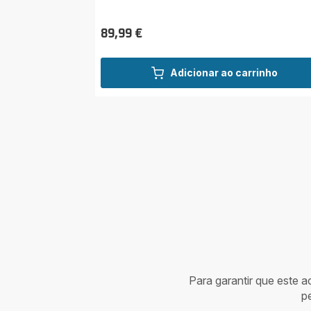
89,99 €
Preço
Adicionar ao carrinho
Para garantir que este 
p