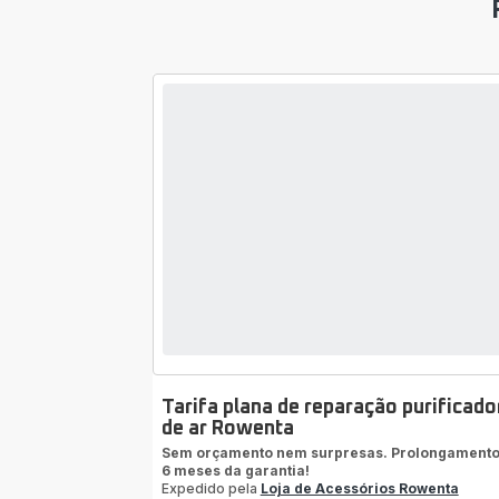
Tarifa plana de reparação purificado
de ar Rowenta
Sem orçamento nem surpresas. Prolongamento
6 meses da garantia!
Expedido pela
Loja de Acessórios Rowenta