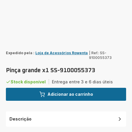
Expedido pela :
Loja de Acessórios Rowenta
|
Ref.: SS-
9100055373
Pinça grande x1 SS-9100055373
Stock disponível
|
Entrega entre 3 e 6 dias úteis
Adicionar ao carrinho
Descrição