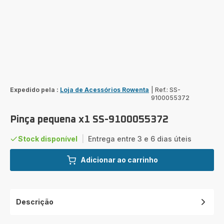
Expedido pela :
Loja de Acessórios Rowenta
|
Ref.: SS-
9100055372
Pinça pequena x1 SS-9100055372
Stock disponível
|
Entrega entre 3 e 6 dias úteis
Adicionar ao carrinho
Descrição