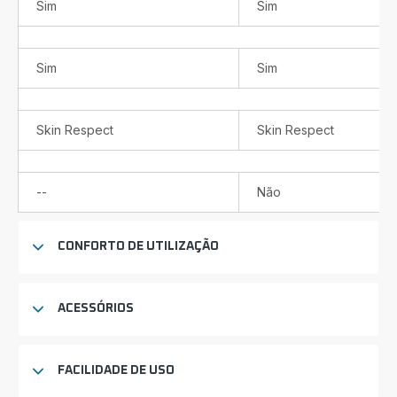
Sim
Sim
Sim
Sim
Skin Respect
Skin Respect
Não
--
Não
disponível
CONFORTO DE UTILIZAÇÃO
ACESSÓRIOS
FACILIDADE DE USO