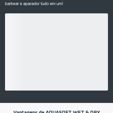
barbear e aparador tudo em um!
Vantagens de AQUASOFT WET & DRY