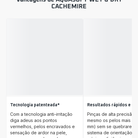
CACHEMIRE
Tecnologia patenteada*
Resultados rápidos e du
Com a tecnologia anti-irritação
Pinças de alta precisão
diga adeus aos pontos
mesmo os pelos mais cur
vermelhos, pelos encravados e
mm) sem se quebrarem,
sensação de ardor na pele,
sistema de orientação ga