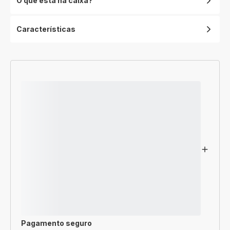
O que está na caixa?
Características
Pagamento seguro