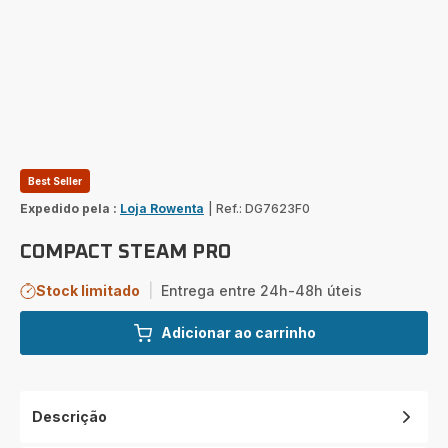
Best Seller
Expedido pela :
Loja Rowenta
|
Ref.: DG7623F0
COMPACT STEAM PRO
Stock limitado
|
Entrega entre 24h-48h úteis
Adicionar ao carrinho
Descrição