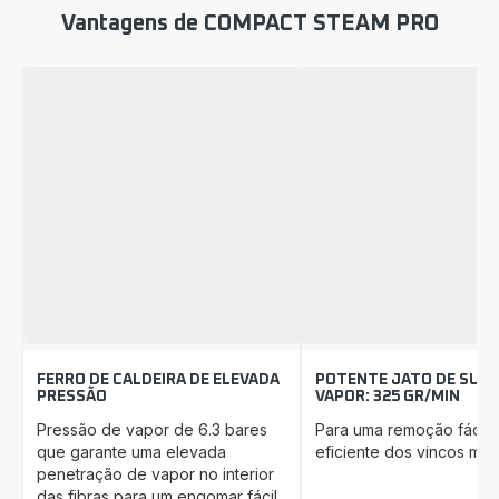
Vantagens de COMPACT STEAM PRO
FERRO DE CALDEIRA DE ELEVADA
POTENTE JATO DE SUP
PRESSÃO
VAPOR: 325 GR/MIN
Pressão de vapor de 6.3 bares
Para uma remoção fácil 
que garante uma elevada
eficiente dos vincos mais 
penetração de vapor no interior
das fibras para um engomar fácil