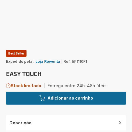
Best Seller
Expedido pela :
Loja Rowenta
|
Ref.: EP1110F1
EASY TOUCH
Stock limitado
|
Entrega entre 24h-48h úteis
Adicionar ao carrinho
Descrição