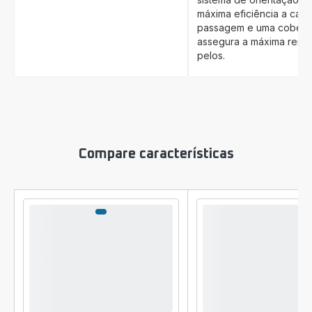
máxima eficiência a cad
passagem e uma cobertu
assegura a máxima rem
pelos.
Compare características
Comparador