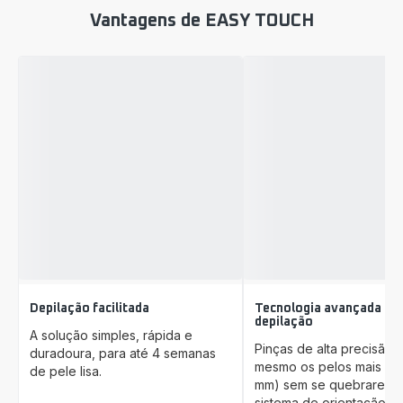
Vantagens de EASY TOUCH
Depilação facilitada
Tecnologia avançada de
depilação
A solução simples, rápida e
Pinças de alta precisão
duradoura, para até 4 semanas
mesmo os pelos mais cur
de pele lisa.
mm) sem se quebrarem,
sistema de orientação ga