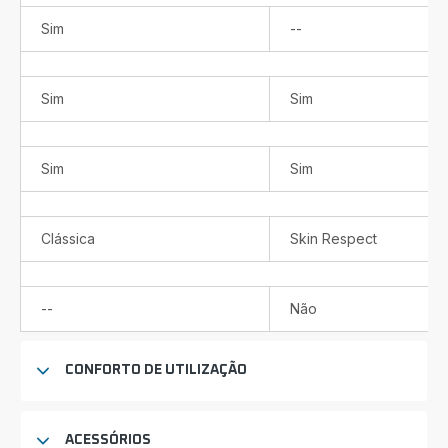
Não
Sim
--
disponível
Sim
Sim
Sim
Sim
Clássica
Skin Respect
Não
--
Não
disponível
CONFORTO DE UTILIZAÇÃO
ACESSÓRIOS