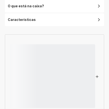
O que está na caixa?
Características