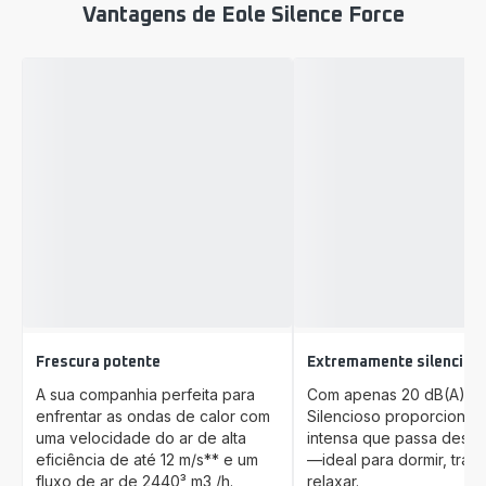
Vantagens de Eole Silence Force
Frescura potente
Extremamente silencios
A sua companhia perfeita para
Com apenas 20 dB(A), 
enfrentar as ondas de calor com
Silencioso proporciona f
uma velocidade do ar de alta
intensa que passa desp
eficiência de até 12 m/s** e um
—ideal para dormir, traba
fluxo de ar de 2440³ m3 /h.
relaxar.