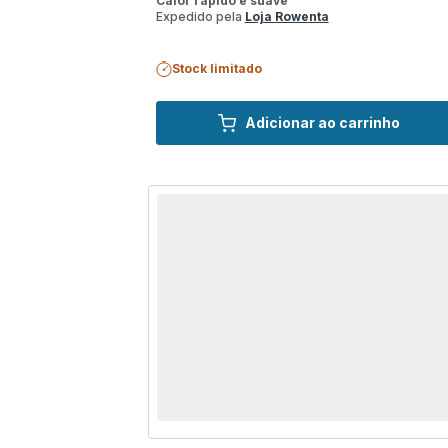
Calor rápido e suave
Expedido pela
Loja Rowenta
Stock limitado
Adicionar ao carrinho