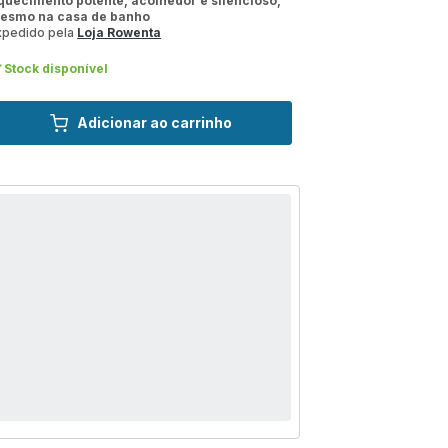
quecimento potente, acolhedor e silencioso,
esmo na casa de banho
xpedido pela
Loja Rowenta
Stock disponível
Adicionar ao carrinho