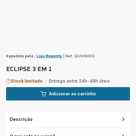
Expedido pela :
Loja Rowenta
|
Ref.: QU5060F0
ECLIPSE 3 EM 1
Stock limitado
|
Entrega entre 24h-48h úteis
Adicionar ao carrinho
Descrição