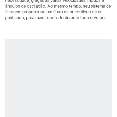
necessidade, graças às várias velocidades, modos e
ângulos de oscilação. Ao mesmo tempo, seu sistema de
filtragem proporciona um fluxo de ar contínuo de ar
purificado, para maior conforto durante todo o verão.