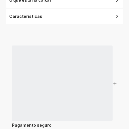
O que está na caixa?
Características
Pagamento seguro